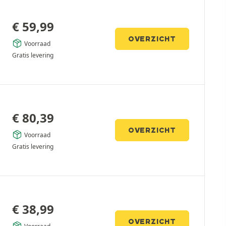
€
59,99
OVERZICHT
Voorraad
Gratis levering
€
80,39
OVERZICHT
Voorraad
Gratis levering
€
38,99
OVERZICHT