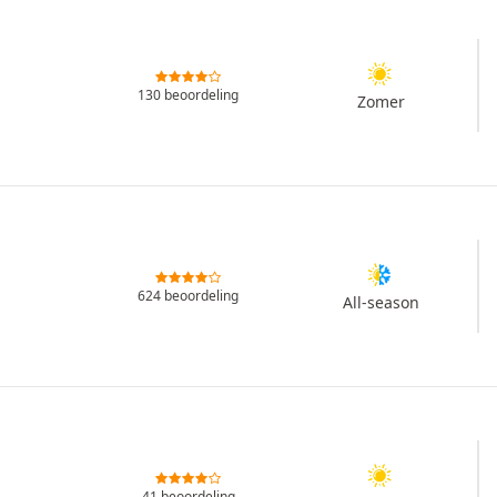
130 beoordeling
Zomer
624 beoordeling
All-season
41 beoordeling