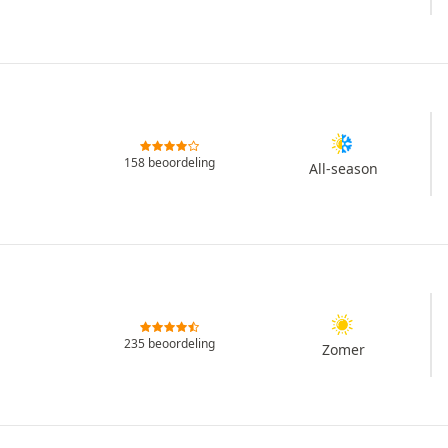
158 beoordeling
All-season
235 beoordeling
Zomer