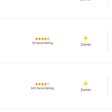
34 beoordeling
Zomer
645 beoordeling
Zomer