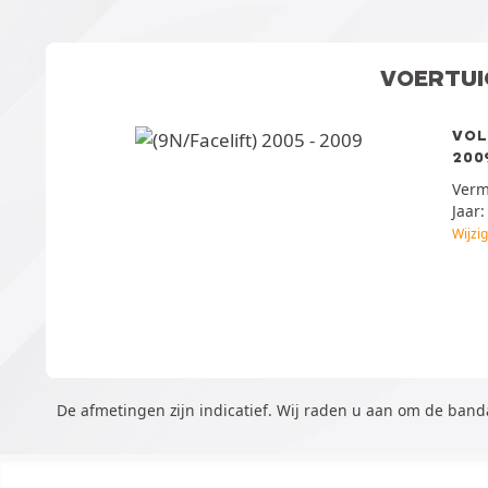
VOERTUI
VOL
2009
Ver
Jaar
Wijzi
De afmetingen zijn indicatief. Wij raden u aan om de ban