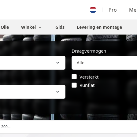
Pro
Men
Olie
Winkel
Gids
Levering en montage
Draagvermogen
Versterkt
Runflat
 200...