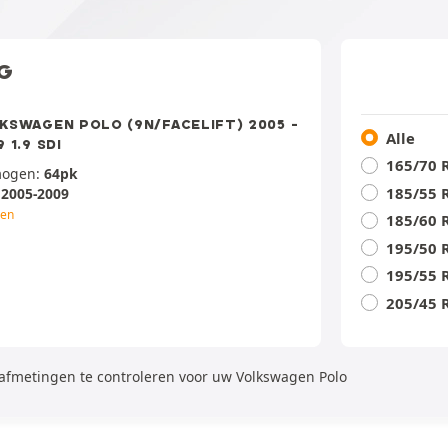
G
KSWAGEN POLO (9N/FACELIFT) 2005 -
Alle
 1.9 SDI
165/70 
mogen:
64pk
185/55 
:
2005-2009
gen
185/60 
195/50 
195/55 
205/45 
dafmetingen te controleren voor uw Volkswagen Polo