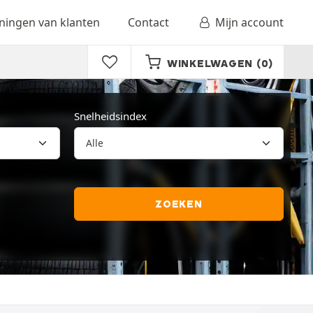
ingen van klanten
Contact
Mijn account
WINKELWAGEN
(0)
Snelheidsindex
ZOEKEN