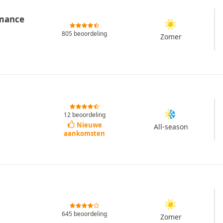
rmance
805 beoordeling
Zomer
12 beoordeling
Nieuwe
All-season
aankomsten
645 beoordeling
Zomer