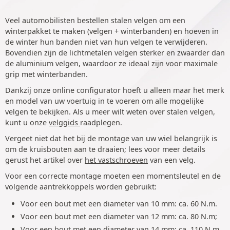
Veel automobilisten bestellen stalen velgen om een
winterpakket te maken (velgen + winterbanden) en hoeven in
de winter hun banden niet van hun velgen te verwijderen.
Bovendien zijn de lichtmetalen velgen sterker en zwaarder dan
de aluminium velgen, waardoor ze ideaal zijn voor maximale
grip met winterbanden.
Dankzij onze online configurator hoeft u alleen maar het merk
en model van uw voertuig in te voeren om alle mogelijke
velgen te bekijken. Als u meer wilt weten over stalen velgen,
kunt u onze
velggids
raadplegen.
Vergeet niet dat het bij de montage van uw wiel belangrijk is
om de kruisbouten aan te draaien; lees voor meer details
gerust het artikel over
het vastschroeven
van een velg.
Voor een correcte montage moeten een momentsleutel en de
volgende aantrekkoppels worden gebruikt:
Voor een bout met een diameter van 10 mm: ca. 60 N.m.
Voor een bout met een diameter van 12 mm: ca. 80 N.m;
Voor een bout met een diameter van 14 mm: ca. 110 N.m.