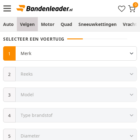
Auto
Velgen
Motor
Quad
Sneeuwkettingen
Vracht
SELECTEER EEN VOERTUIG