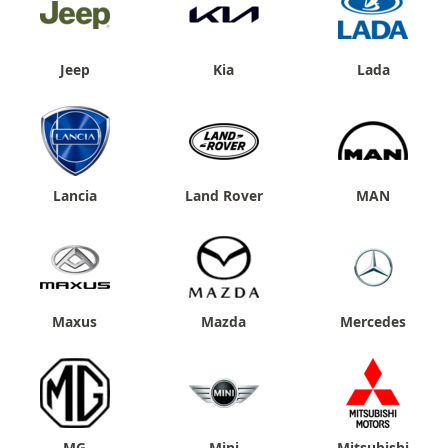
Jeep
Kia
Lada
Lancia
Land Rover
MAN
Maxus
Mazda
Mercedes
MG
Mini
Mitsubishi