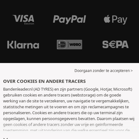
Doorgaan zonder te accepteren >
OVER COOKIES EN ANDERE TRACERS
Bandenleader.nl (AD TYRES) en zijn partners (Google, Hotjar, Microsoft)
gebruiken cookies en andere tracers (webstorage) om de goede
werking van de site te verzekeren, uw navigatie te vergemakkelijken,
statistische metingen uit te voeren en om zijn reclamecampagnes te
personaliseren. Cookies en andere tracers die op uw terminal zijn
opgeslagen, kunnen persoonsgegevens bevatten. Daarom plaatsen wij
geen cookies of andere tracers zonder uw vrije en geïnformeerde
toestemming, met uitzondering van die welke essentieel zijn voor de
werking van de site. We bewaren uw keuze 6 maanden. U kunt uw