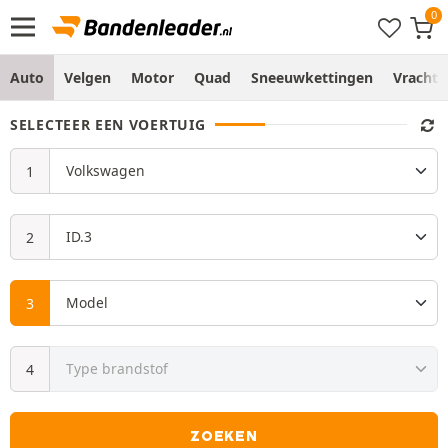
Auto
Velgen
Motor
Quad
Sneeuwkettingen
Vracht
SELECTEER EEN VOERTUIG
ZOEKEN