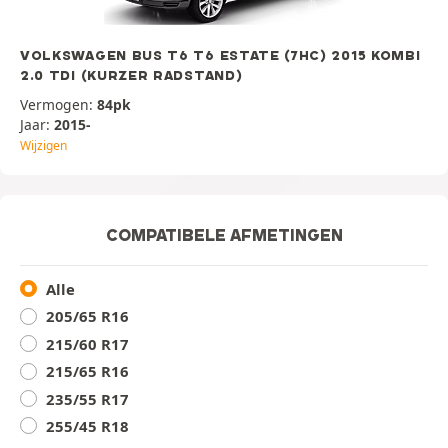
VOLKSWAGEN BUS T6 T6 ESTATE (7HC) 2015 KOMBI
2.0 TDI (KURZER RADSTAND)
Vermogen:
84pk
Jaar:
2015-
Wijzigen
COMPATIBELE AFMETINGEN
Alle
205/65 R16
215/60 R17
215/65 R16
235/55 R17
255/45 R18