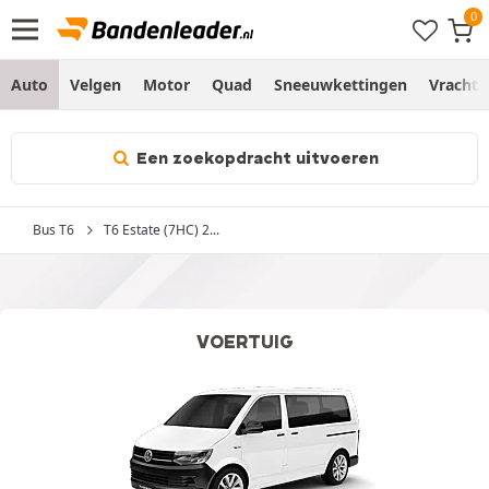
Auto
Velgen
Motor
Quad
Sneeuwkettingen
Vracht
Een zoekopdracht uitvoeren
Bus T6
T6 Estate (7HC) 2...
VOERTUIG