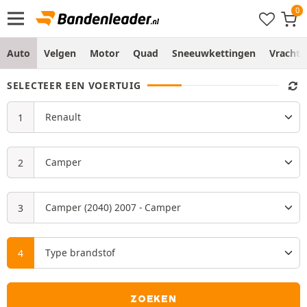
Auto
Velgen
Motor
Quad
Sneeuwkettingen
Vracht
SELECTEER EEN VOERTUIG
ZOEKEN