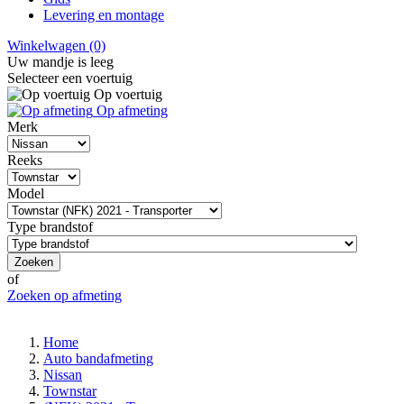
Levering en montage
Winkelwagen
(0)
Uw mandje is leeg
Selecteer een voertuig
Op voertuig
Op afmeting
Merk
Reeks
Model
Type brandstof
Zoeken
of
Zoeken op afmeting
Home
Auto bandafmeting
Nissan
Townstar