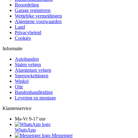
Beoordeling
Garage registreren
Wettelijke vermeldingen
Algemene voorwaarden
Land
Privacybeleid
Cookies
Informatie
Autobanden
Stalen velgen
Aluminium velgen
Sneeuwkettingen
Winkel
Olie
Bandenhandleiding
Levering en montage
Klantenservice
Ma-Vr 9-17 uur
WhatsApp
Messenger