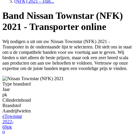
(NFK) 2021 - Tran...
Band Nissan Townstar (NFK)
2021 - Transporter online
Wij nodigen u uit om uw Nissan Townstar (NFK) 2021 -
Transporter in de onderstaande lijst te selecteren. Dit stelt ons in staat
om u de compatibele banden voor uw voertuig aan te geven. Wij
bieden u niet alleen de beste prijzen, maar ook een zeer breed scala
aan producten om aan uw behoeften te voldoen. Vertrouw op onze
expertise om de juiste banden tegen een voordelige prijs te vinden.
Type brandstof
Jaar
pk
Cilinderinhoud
Brandstof
Aandrijfwielen
eTownstar
2022-
69pk
0