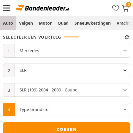
Auto
Velgen
Motor
Quad
Sneeuwkettingen
Vracht
SELECTEER EEN VOERTUIG
ZOEKEN