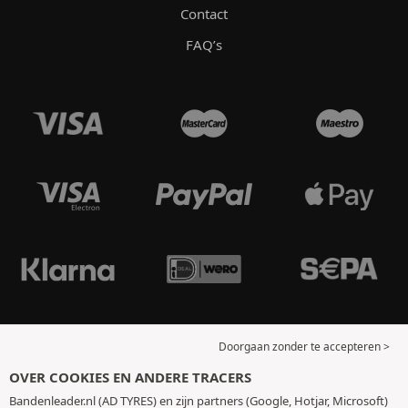
Contact
FAQ’s
Doorgaan zonder te accepteren >
OVER COOKIES EN ANDERE TRACERS
Bandenleader.nl (AD TYRES) en zijn partners (Google, Hotjar, Microsoft)