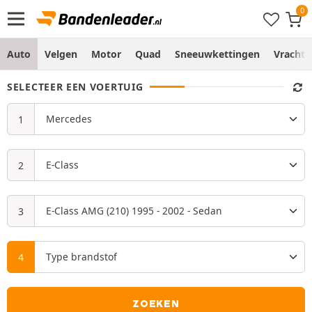
Auto
Velgen
Motor
Quad
Sneeuwkettingen
Vracht
SELECTEER EEN VOERTUIG
ZOEKEN