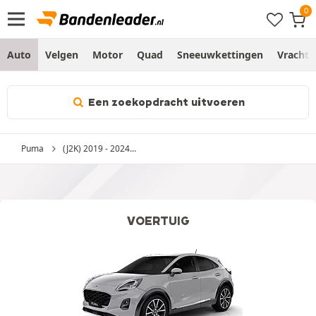
Auto
Velgen
Motor
Quad
Sneeuwkettingen
Vracht
Een zoekopdracht uitvoeren
Puma
(J2K) 2019 - 2024...
VOERTUIG