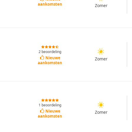
aankomsten
Zomer
2 beoordeling
Nieuwe
Zomer
aankomsten
1 beoordeling
Nieuwe
Zomer
aankomsten