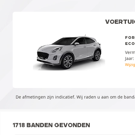
VOERTUI
FOR
EC
Ver
Jaar
Wijzi
De afmetingen zijn indicatief. Wij raden u aan om de ban
1718 BANDEN GEVONDEN