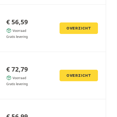
€
56,59
OVERZICHT
Voorraad
Gratis levering
€
72,79
OVERZICHT
Voorraad
Gratis levering
€
56,99