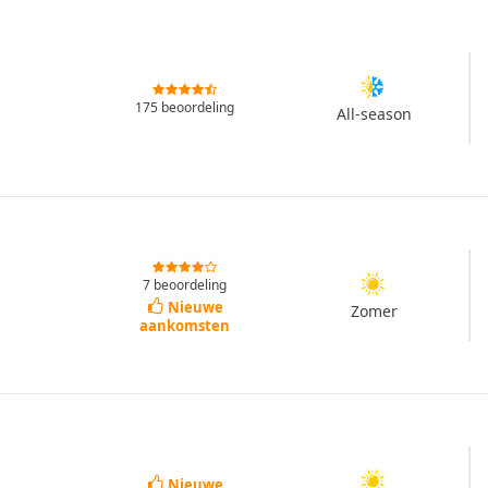
175 beoordeling
All-season
7 beoordeling
Nieuwe
Zomer
aankomsten
Nieuwe