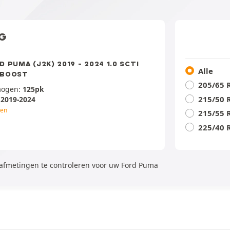
G
D PUMA (J2K) 2019 - 2024 1.0 SCTI
Alle
OBOOST
205/65 
mogen:
125pk
215/50 
:
2019-2024
gen
215/55 
225/40 
dafmetingen te controleren voor uw Ford Puma