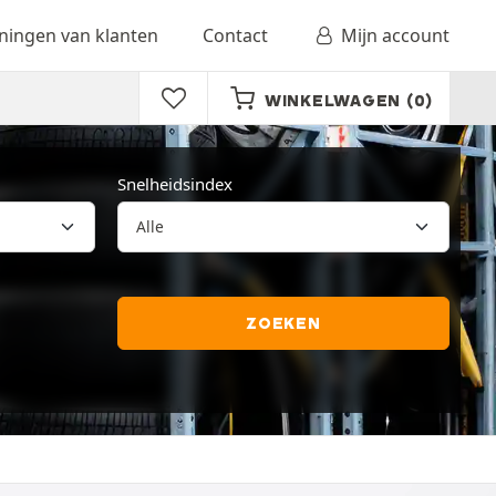
ingen van klanten
Contact
Mijn account
WINKELWAGEN
(0)
Snelheidsindex
ZOEKEN