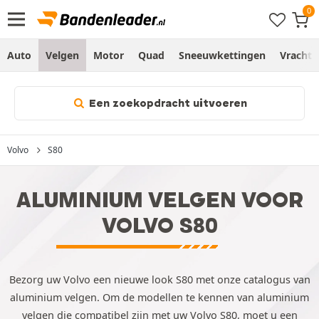
Auto
Velgen
Motor
Quad
Sneeuwkettingen
Vracht
Een zoekopdracht uitvoeren
Volvo
S80
ALUMINIUM VELGEN VOOR
VOLVO S80
Bezorg uw Volvo een nieuwe look S80 met onze catalogus van
aluminium velgen. Om de modellen te kennen van aluminium
velgen die compatibel zijn met uw Volvo S80, moet u een