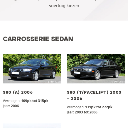
voertuig kiezen
CARROSSERIE SEDAN
S80 (A) 2006
S80 (T/FACELIFT) 2003
- 2006
Vermogen:
109pk tot 315pk
Jaar:
2006
Vermogen:
131pk tot 272pk
Jaar:
2003 tot 2006