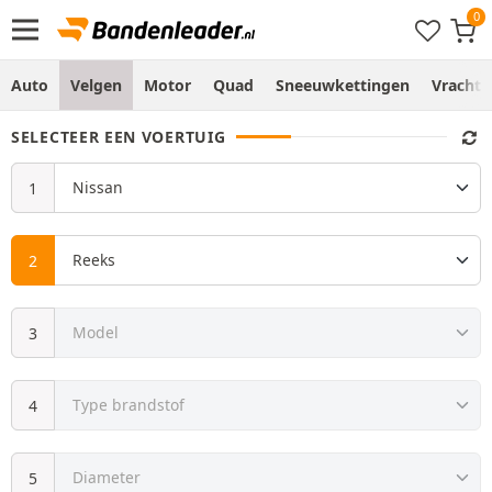
Auto
Velgen
Motor
Quad
Sneeuwkettingen
Vracht
SELECTEER EEN VOERTUIG