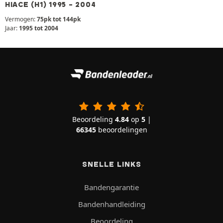
HIACE (H1) 1995 - 2004
Vermogen:
75pk tot 144pk
Jaar:
1995 tot 2004
Beoordeling
4.84
op
5
|
66345
beoordelingen
SNELLE LINKS
Bandengarantie
Bandenhandleiding
Beoordeling