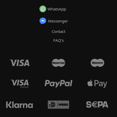
WhatsApp
Messenger
Contact
FAQ’s