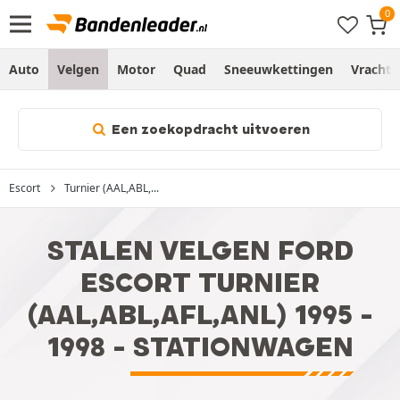
Auto
Velgen
Motor
Quad
Sneeuwkettingen
Vracht
Een zoekopdracht uitvoeren
Escort
Turnier (AAL,ABL,...
STALEN VELGEN FORD
ESCORT TURNIER
(AAL,ABL,AFL,ANL) 1995 -
1998 - STATIONWAGEN