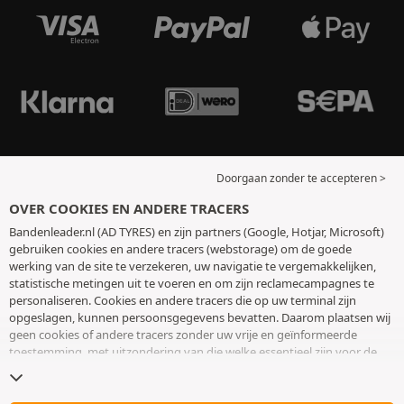
Doorgaan zonder te accepteren >
OVER COOKIES EN ANDERE TRACERS
Bandenleader.nl (AD TYRES) en zijn partners (Google, Hotjar, Microsoft)
gebruiken cookies en andere tracers (webstorage) om de goede
werking van de site te verzekeren, uw navigatie te vergemakkelijken,
statistische metingen uit te voeren en om zijn reclamecampagnes te
personaliseren. Cookies en andere tracers die op uw terminal zijn
opgeslagen, kunnen persoonsgegevens bevatten. Daarom plaatsen wij
geen cookies of andere tracers zonder uw vrije en geïnformeerde
toestemming, met uitzondering van die welke essentieel zijn voor de
werking van de site. We bewaren uw keuze 6 maanden. U kunt uw
toestemming op elk moment intrekken door naar de pagina over
cookies en andere tracers
te gaan. U kunt ervoor kiezen om verder te