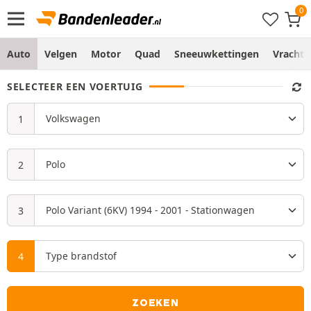
Auto
Velgen
Motor
Quad
Sneeuwkettingen
Vracht
SELECTEER EEN VOERTUIG
ZOEKEN