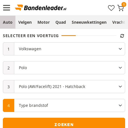
Auto
Velgen
Motor
Quad
Sneeuwkettingen
Vracht
SELECTEER EEN VOERTUIG
ZOEKEN