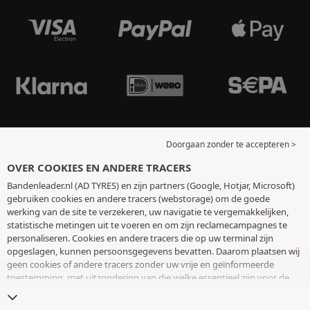
Doorgaan zonder te accepteren >
OVER COOKIES EN ANDERE TRACERS
Bandenleader.nl (AD TYRES) en zijn partners (Google, Hotjar, Microsoft)
gebruiken cookies en andere tracers (webstorage) om de goede
werking van de site te verzekeren, uw navigatie te vergemakkelijken,
statistische metingen uit te voeren en om zijn reclamecampagnes te
personaliseren. Cookies en andere tracers die op uw terminal zijn
opgeslagen, kunnen persoonsgegevens bevatten. Daarom plaatsen wij
geen cookies of andere tracers zonder uw vrije en geïnformeerde
toestemming, met uitzondering van die welke essentieel zijn voor de
werking van de site. We bewaren uw keuze 6 maanden. U kunt uw
toestemming op elk moment intrekken door naar de pagina over