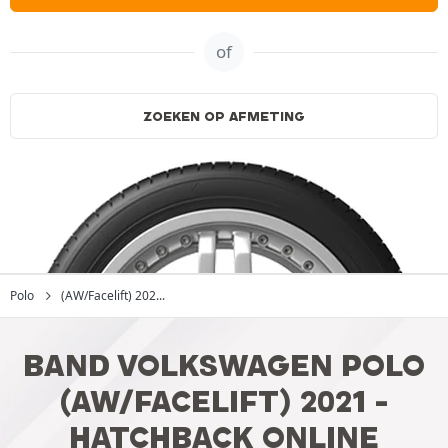
of
ZOEKEN OP AFMETING
Polo
(AW/Facelift) 202...
BAND VOLKSWAGEN POLO
(AW/FACELIFT) 2021 -
HATCHBACK ONLINE