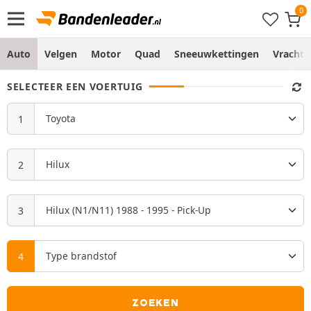
Auto
Velgen
Motor
Quad
Sneeuwkettingen
Vracht
SELECTEER EEN VOERTUIG
ZOEKEN