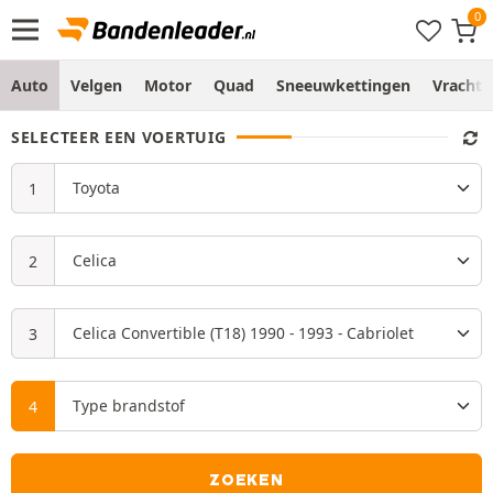
Auto
Velgen
Motor
Quad
Sneeuwkettingen
Vracht
SELECTEER EEN VOERTUIG
ZOEKEN