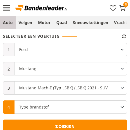
Auto
Velgen
Motor
Quad
Sneeuwkettingen
Vracht
SELECTEER EEN VOERTUIG
ZOEKEN