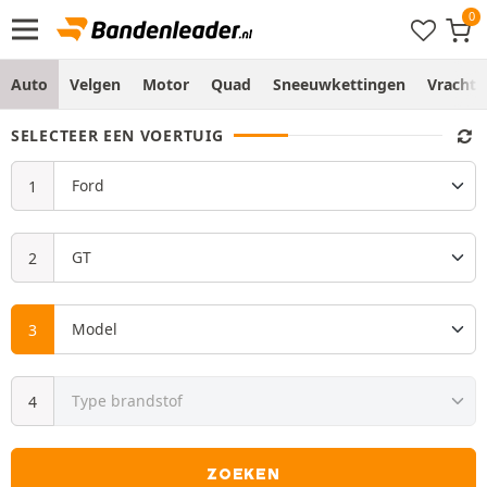
Auto
Velgen
Motor
Quad
Sneeuwkettingen
Vracht
SELECTEER EEN VOERTUIG
ZOEKEN