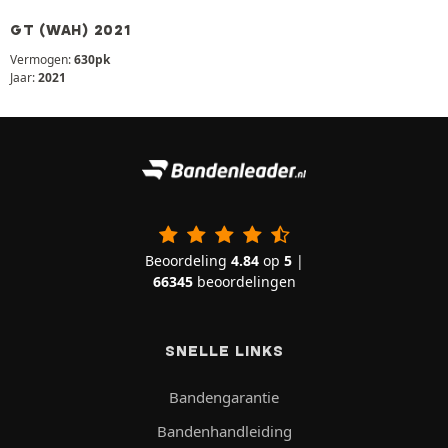
GT (WAH) 2021
Vermogen:
630pk
Jaar:
2021
Beoordeling
4.84
op
5
|
66345
beoordelingen
SNELLE LINKS
Bandengarantie
Bandenhandleiding