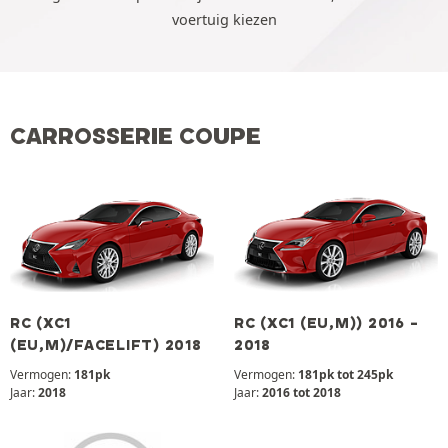
voertuig kiezen
CARROSSERIE COUPE
RC (XC1
RC (XC1 (EU,M)) 2016 -
(EU,M)/FACELIFT) 2018
2018
Vermogen:
181pk
Vermogen:
181pk tot 245pk
Jaar:
2018
Jaar:
2016 tot 2018